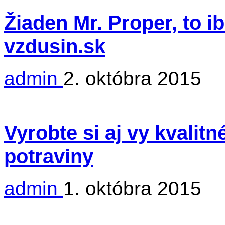
Žiaden Mr. Proper, to i
vzdusin.sk
admin
2. októbra 2015
Vyrobte si aj vy kvalit
potraviny
admin
1. októbra 2015