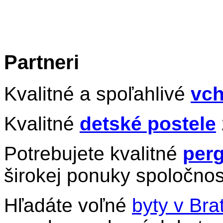
Partneri
Kvalitné a spoľahlivé
vch
Kvalitné
detské postele
Potrebujete kvalitné
perg
širokej ponuky spoločnos
Hľadáte voľné
byty v Bra