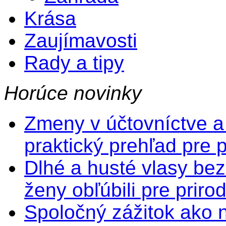
Krása
Zaujímavosti
Rady a tipy
Horúce novinky
Zmeny v účtovníctve a
praktický prehľad pre 
Dlhé a husté vlasy bez
ženy obľúbili pre prir
Spoločný zážitok ako na