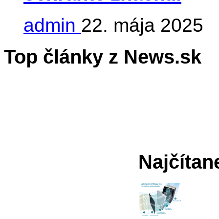
admin
22. mája 2025
Top články z News.sk
Najčítan