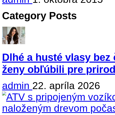
Category Posts
Dlhé a husté vlasy bez 
ženy obľúbili pre priro
admin
22. apríla 2026