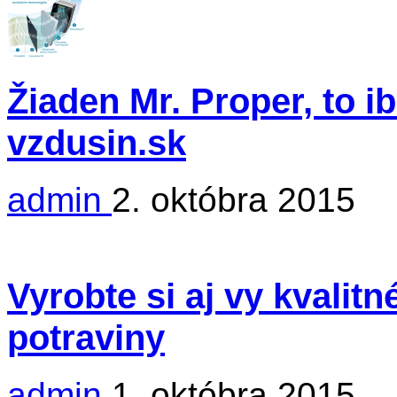
Žiaden Mr. Proper, to i
vzdusin.sk
admin
2. októbra 2015
Vyrobte si aj vy kvalit
potraviny
admin
1. októbra 2015