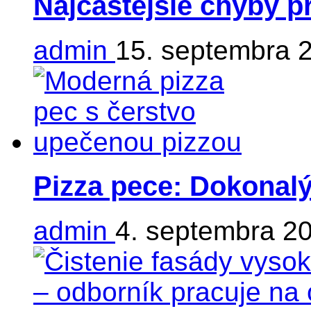
Najčastejšie chyby p
admin
15. septembra 
Pizza pece: Dokonalý
admin
4. septembra 2