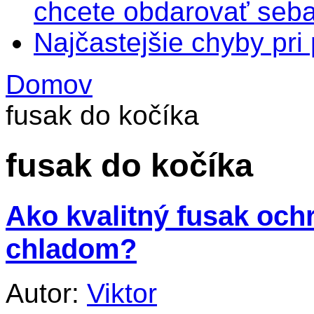
chcete obdarovať seba
Najčastejšie chyby pr
Domov
fusak do kočíka
fusak do kočíka
Ako kvalitný fusak och
chladom?
Autor:
Viktor