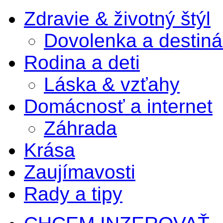
Zdravie & životný štýl
Dovolenka a destiná
Rodina a deti
Láska & vzťahy
Domácnosť a internet
Záhrada
Krása
Zaujímavosti
Rady a tipy