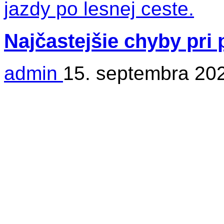
Najčastejšie chyby pri
admin
15. septembra 20