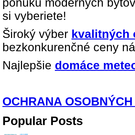
ponuku moderných bytov 
si vyberiete!
Široký výber
kvalitných
bezkonkurenčné ceny ná
Najlepšie
domáce meteo
OCHRANA OSOBNÝCH
Popular Posts