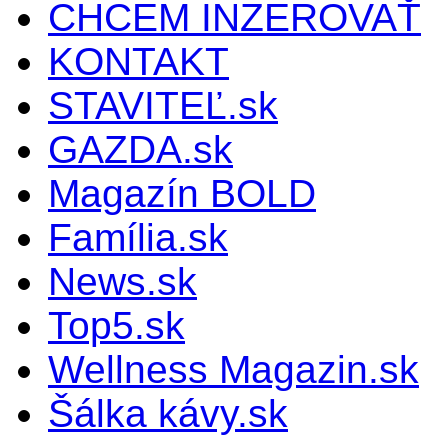
CHCEM INZEROVAŤ
KONTAKT
STAVITEĽ.sk
GAZDA.sk
Magazín BOLD
Família.sk
News.sk
Top5.sk
Wellness Magazin.sk
Šálka kávy.sk