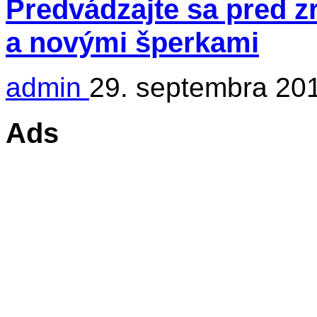
Predvádzajte sa pred 
a novými šperkami
admin
29. septembra 20
Ads