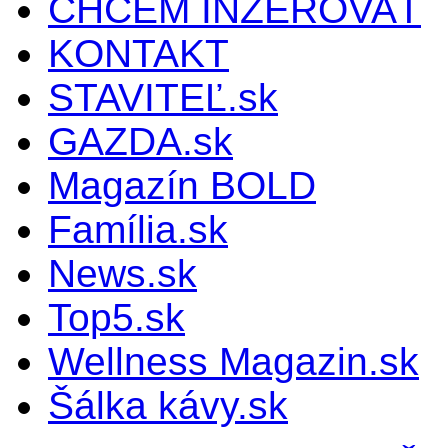
CHCEM INZEROVAŤ
KONTAKT
STAVITEĽ.sk
GAZDA.sk
Magazín BOLD
Família.sk
News.sk
Top5.sk
Wellness Magazin.sk
Šálka kávy.sk