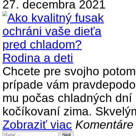
27. decembra 2021
Rodina a deti
Chcete pre svojho potomk
prípade vám pravdepodob
mu počas chladných dní 
kočíkovaní zima. Skvelým
Zobraziť viac
Komentáre
Hľadať: