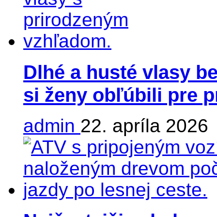
Dlhé a husté vlasy be
si ženy obľúbili pre 
admin
22. apríla 2026