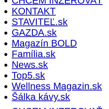
CHCEM INZEROVAŤ
KONTAKT
STAVITEĽ.sk
GAZDA.sk
Magazín BOLD
Família.sk
News.sk
Top5.sk
Wellness Magazin.sk
Šálka kávy.sk