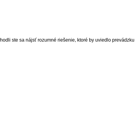
hodli ste sa nájsť rozumné riešenie, ktoré by uviedlo prevádzk