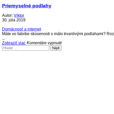
Priemyselné podlahy
Autor:
Viktor
30. júla 2019
Domácnosť a internet
Máte vo fabrike skúsenosti s málo trvanlivými podlahami? Roz
...
na
Zobraziť viac
Komentáre vypnuté
Hľadať:
Priemyselné
podlahy