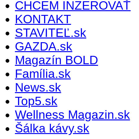
CHCEM INZEROVAŤ
KONTAKT
STAVITEĽ.sk
GAZDA.sk
Magazín BOLD
Família.sk
News.sk
Top5.sk
Wellness Magazin.sk
Šálka kávy.sk