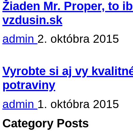
Žiaden Mr. Proper, to i
vzdusin.sk
admin
2. októbra 2015
Vyrobte si aj vy kvalit
potraviny
admin
1. októbra 2015
Category Posts