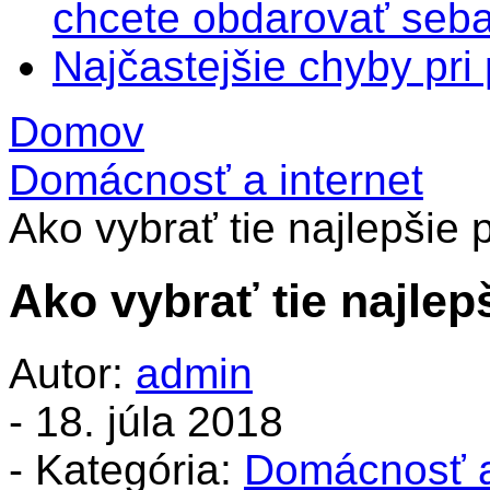
chcete obdarovať seba
Najčastejšie chyby pr
Domov
Domácnosť a internet
Ako vybrať tie najlepšie
Ako vybrať tie najle
Autor:
admin
-
18. júla 2018
- Kategória:
Domácnosť a