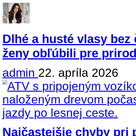
Dlhé a husté vlasy bez 
ženy obľúbili pre priro
admin
22. apríla 2026
Najčastejšie chyby pri