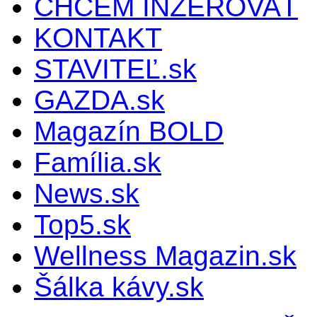
CHCEM INZEROVAŤ
KONTAKT
STAVITEĽ.sk
GAZDA.sk
Magazín BOLD
Família.sk
News.sk
Top5.sk
Wellness Magazin.sk
Šálka kávy.sk