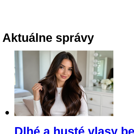
Aktuálne správy
Dlhé a husté vlasy be