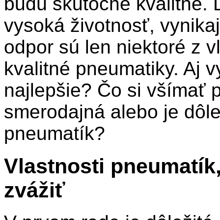
budú skutočne kvalitné. 
vysoká životnosť, vynikaj
odpor sú len niektoré z vl
kvalitné pneumatiky. Aj v
najlepšie? Čo si všímať 
smerodajná alebo je dôle
pneumatík?
Vlastnosti pneumatík
zvážiť