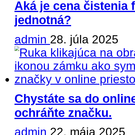
Aká je cena čistenia 
jednotná?
admin
28. júla 2025
Chystáte sa do online
ochráňte značku.
admin
22. mája 2025