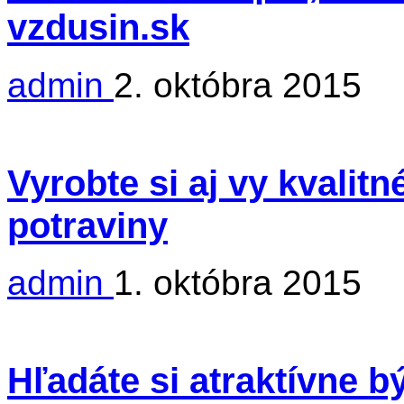
vzdusin.sk
admin
2. októbra 2015
Vyrobte si aj vy kvalit
potraviny
admin
1. októbra 2015
Hľadáte si atraktívne 