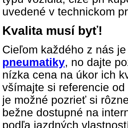
uvedené v technickom p
Kvalita musí byť!
Cieľom každého z nás je
pneumatiky
, no dajte p
nízka cena na úkor ich kva
všímajte si referencie od
je možné pozrieť si rôzne
bežne dostupné na inter
podľa jazdných vlastnost