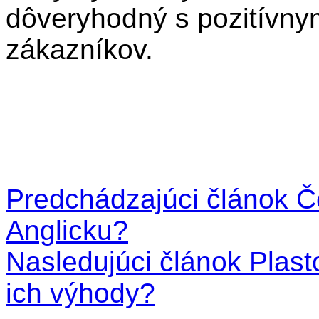
dôveryhodný s pozitívnym
zákazníkov.
Predchádzajúci článok
Čo
Anglicku?
Nasledujúci článok
Plast
ich výhody?