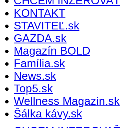
CHCEM INZEROVAŤ
KONTAKT
STAVITEĽ.sk
GAZDA.sk
Magazín BOLD
Família.sk
News.sk
Top5.sk
Wellness Magazin.sk
Šálka kávy.sk