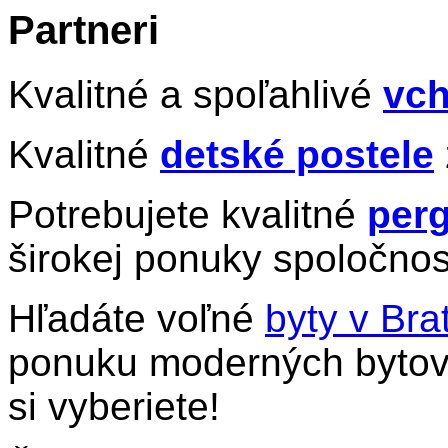
Partneri
Kvalitné a spoľahlivé
vch
Kvalitné
detské postele
Potrebujete kvalitné
perg
širokej ponuky spoločnos
Hľadáte voľné
byty v Bra
ponuku moderných bytov 
si vyberiete!