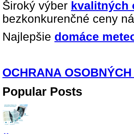
Široký výber
kvalitných
bezkonkurenčné ceny ná
Najlepšie
domáce meteo
OCHRANA OSOBNÝCH
Popular Posts