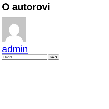
O autorovi
admin
Hľadať: