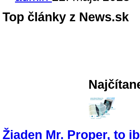
Top články z News.sk
Najčítan
Žiaden Mr. Proper, to i