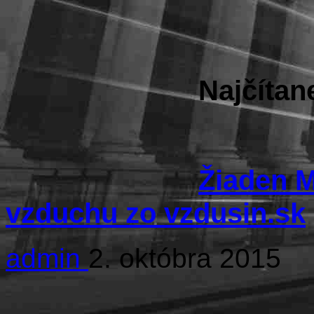
Najčítan
Žiaden Mr
vzduchu zo vzdusin.sk
admin
2. októbra 2015