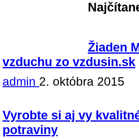
Najčítan
Žiaden Mr
vzduchu zo vzdusin.sk
admin
2. októbra 2015
Vyrobte si aj vy kvalit
potraviny