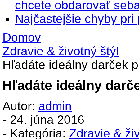
chcete obdarovať seba
Najčastejšie chyby pr
Domov
Zdravie & životný štýl
Hľadáte ideálny darček p
Hľadáte ideálny darč
Autor:
admin
-
24. júna 2016
- Kategória:
Zdravie & živ