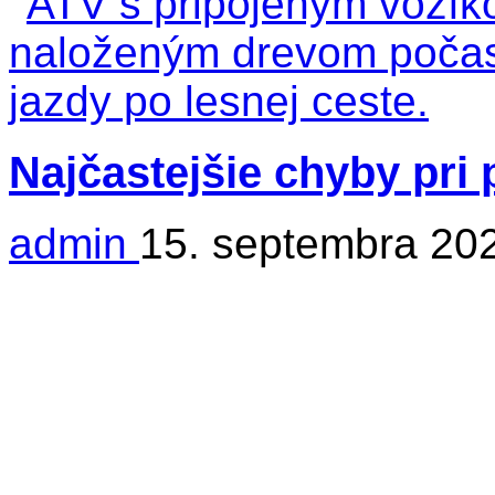
Najčastejšie chyby pri
admin
15. septembra 20