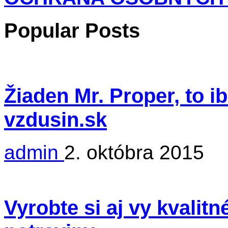
Popular Posts
Žiaden Mr. Proper, to i
vzdusin.sk
admin
2. októbra 2015
Vyrobte si aj vy kvalit