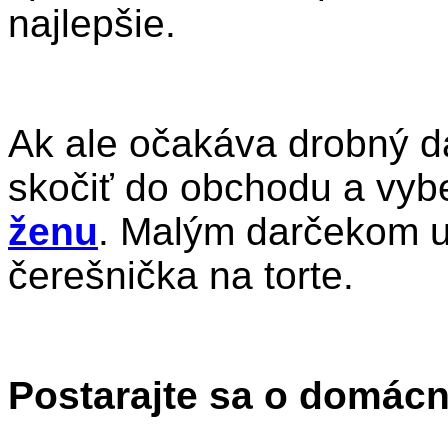
najlepšie.
Ak ale očakáva drobný d
skočiť do obchodu a vyb
ženu
. Malým darčekom ur
čerešnička na torte.
Postarajte sa o domác