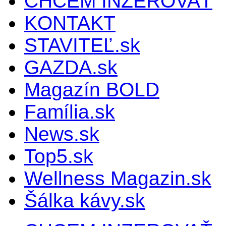
CHCEM INZEROVAŤ
KONTAKT
STAVITEĽ.sk
GAZDA.sk
Magazín BOLD
Família.sk
News.sk
Top5.sk
Wellness Magazin.sk
Šálka kávy.sk