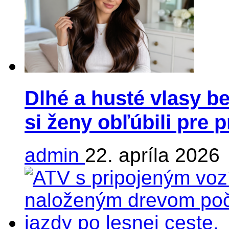
Dlhé a husté vlasy be
si ženy obľúbili pre 
admin
22. apríla 2026