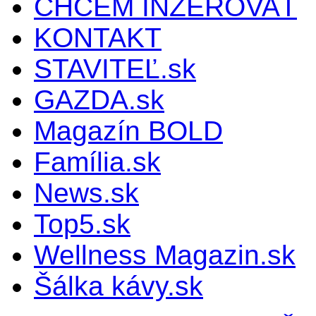
CHCEM INZEROVAŤ
KONTAKT
STAVITEĽ.sk
GAZDA.sk
Magazín BOLD
Família.sk
News.sk
Top5.sk
Wellness Magazin.sk
Šálka kávy.sk