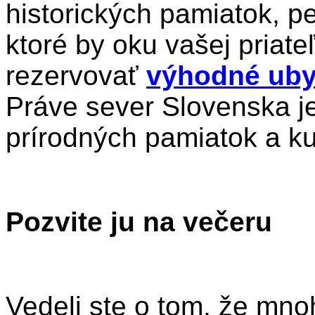
historických pamiatok, p
ktoré by oku vašej priateľ
rezervovať
výhodné ubyt
Práve sever Slovenska je
prírodných pamiatok a ku
Pozvite ju na večeru
Vedeli ste o tom, že mnoh