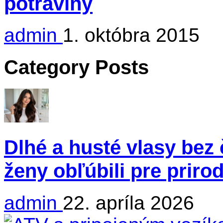
potraviny
admin
1. októbra 2015
Category Posts
Dlhé a husté vlasy bez 
ženy obľúbili pre priro
admin
22. apríla 2026