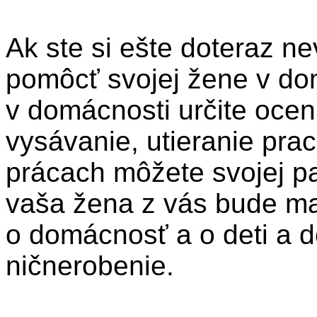
Ak ste si ešte doteraz ne
pomôcť svojej žene v d
v domácnosti určite ocen
vysávanie, utieranie prac
prácach môžete svojej pa
vaša žena z vás bude mať
o domácnosť a o deti a d
ničnerobenie.