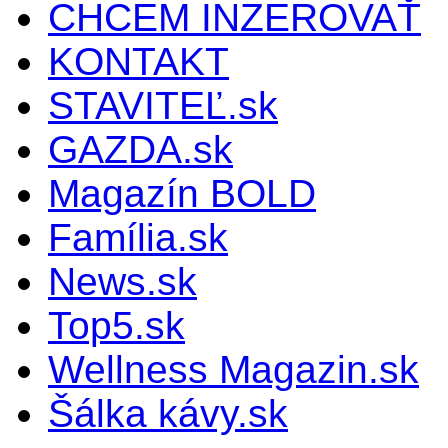
CHCEM INZEROVAŤ
KONTAKT
STAVITEĽ.sk
GAZDA.sk
Magazín BOLD
Família.sk
News.sk
Top5.sk
Wellness Magazin.sk
Šálka kávy.sk