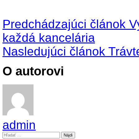
Predchádzajúci článok
Vy
každá kancelária
Nasledujúci článok
Trávte
O autorovi
admin
Hľadať: