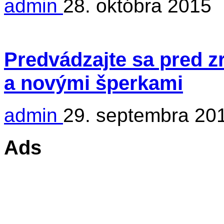
admin
28. októbra 2015
Predvádzajte sa pred 
a novými šperkami
admin
29. septembra 20
Ads