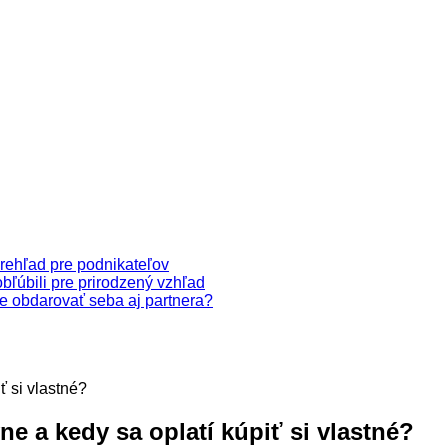
prehľad pre podnikateľov
obľúbili pre prirodzený vzhľad
ete obdarovať seba aj partnera?
ť si vlastné?
ne a kedy sa oplatí kúpiť si vlastné?