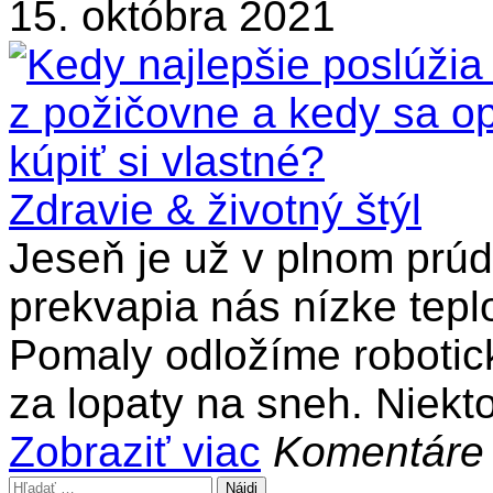
15. októbra 2021
Zdravie & životný štýl
Jeseň je už v plnom prú
prekvapia nás nízke tepl
Pomaly odložíme robotic
za lopaty na sneh. Niekto
Zobraziť viac
Komentáre
Hľadať: