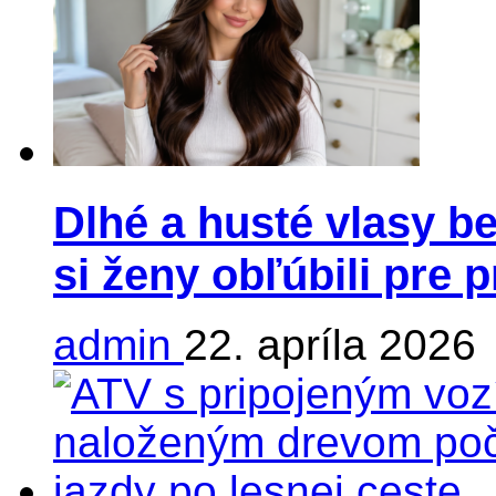
Dlhé a husté vlasy be
si ženy obľúbili pre 
admin
22. apríla 2026