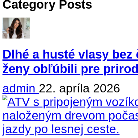
Category Posts
Dlhé a husté vlasy bez 
ženy obľúbili pre priro
admin
22. apríla 2026