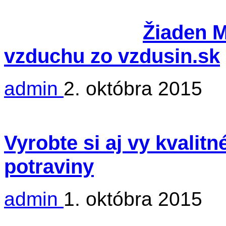
Žiaden Mr
vzduchu zo vzdusin.sk
admin
2. októbra 2015
Vyrobte si aj vy kvalit
potraviny
admin
1. októbra 2015