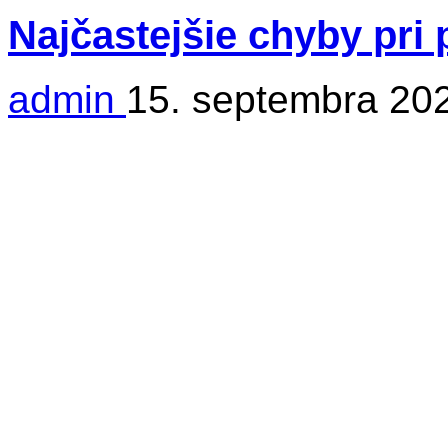
Najčastejšie chyby pri
admin
15. septembra 20