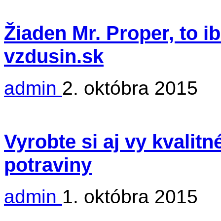
Žiaden Mr. Proper, to i
vzdusin.sk
admin
2. októbra 2015
Vyrobte si aj vy kvalit
potraviny
admin
1. októbra 2015