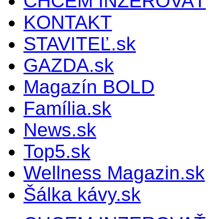
CHCEM INZEROVAŤ
KONTAKT
STAVITEĽ.sk
GAZDA.sk
Magazín BOLD
Família.sk
News.sk
Top5.sk
Wellness Magazin.sk
Šálka kávy.sk