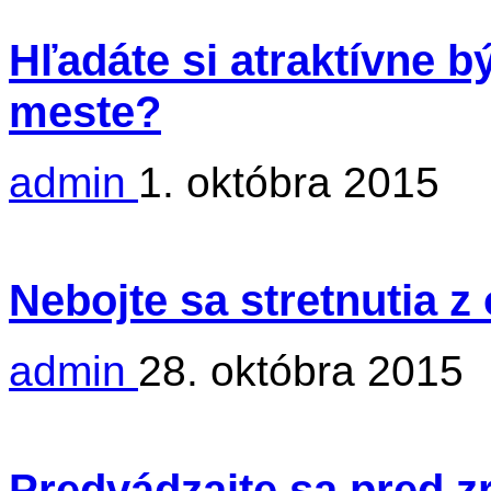
Hľadáte si atraktívne 
meste?
admin
1. októbra 2015
Nebojte sa stretnutia 
admin
28. októbra 2015
Predvádzajte sa pred 