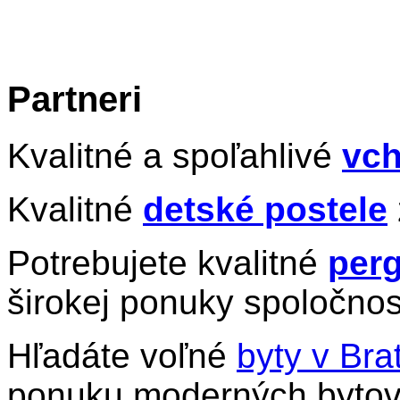
Partneri
Kvalitné a spoľahlivé
vch
Kvalitné
detské postele
Potrebujete kvalitné
perg
širokej ponuky spoločnos
Hľadáte voľné
byty v Bra
ponuku moderných bytov 