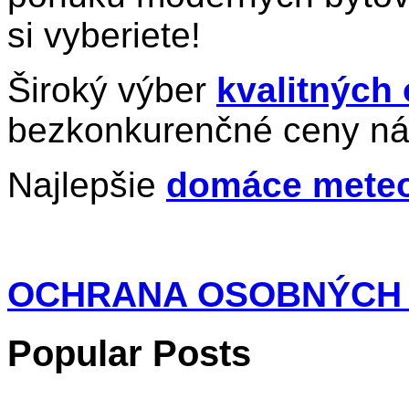
si vyberiete!
Široký výber
kvalitných
bezkonkurenčné ceny ná
Najlepšie
domáce meteo
OCHRANA OSOBNÝCH
Popular Posts