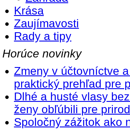
Krása
Zaujímavosti
Rady a tipy
Horúce novinky
Zmeny v účtovníctve a
praktický prehľad pre 
Dlhé a husté vlasy bez
ženy obľúbili pre prir
Spoločný zážitok ako na