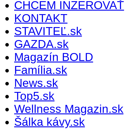
CHCEM INZEROVAŤ
KONTAKT
STAVITEĽ.sk
GAZDA.sk
Magazín BOLD
Família.sk
News.sk
Top5.sk
Wellness Magazin.sk
Šálka kávy.sk