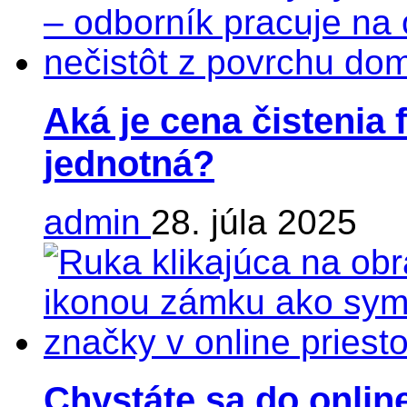
Aká je cena čistenia 
jednotná?
admin
28. júla 2025
Chystáte sa do online