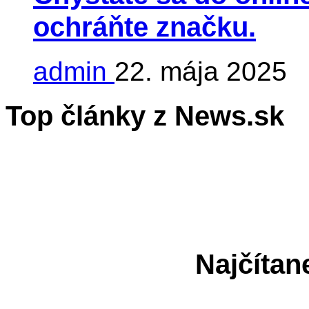
ochráňte značku.
admin
22. mája 2025
Top články z News.sk
Najčítan