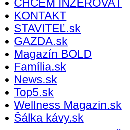
CHCEM INZEROVAŤ
KONTAKT
STAVITEĽ.sk
GAZDA.sk
Magazín BOLD
Família.sk
News.sk
Top5.sk
Wellness Magazin.sk
Šálka kávy.sk