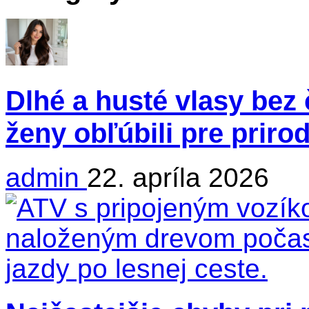
Dlhé a husté vlasy bez 
ženy obľúbili pre priro
admin
22. apríla 2026