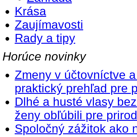
Krása
Zaujímavosti
Rady a tipy
Horúce novinky
Zmeny v účtovníctve a
praktický prehľad pre 
Dlhé a husté vlasy bez
ženy obľúbili pre prir
Spoločný zážitok ako na