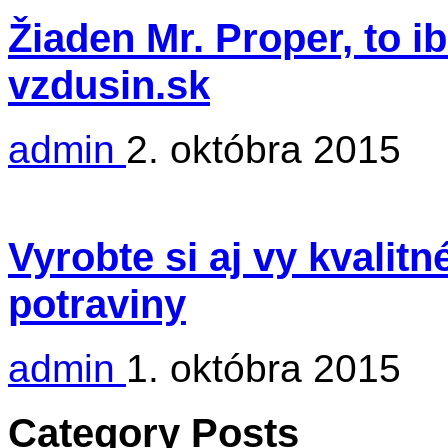
Žiaden Mr. Proper, to i
vzdusin.sk
admin
2. októbra 2015
Vyrobte si aj vy kvalit
potraviny
admin
1. októbra 2015
Category Posts