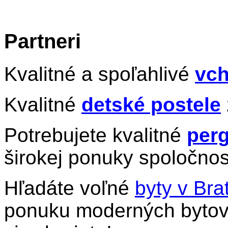
Partneri
Kvalitné a spoľahlivé
vch
Kvalitné
detské postele
Potrebujete kvalitné
perg
širokej ponuky spoločnos
Hľadáte voľné
byty v Bra
ponuku moderných bytov 