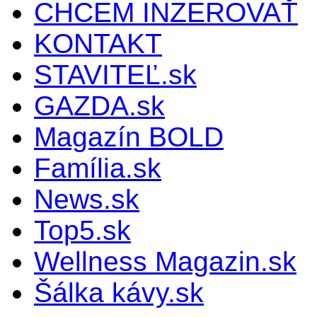
CHCEM INZEROVAŤ
KONTAKT
STAVITEĽ.sk
GAZDA.sk
Magazín BOLD
Família.sk
News.sk
Top5.sk
Wellness Magazin.sk
Šálka kávy.sk