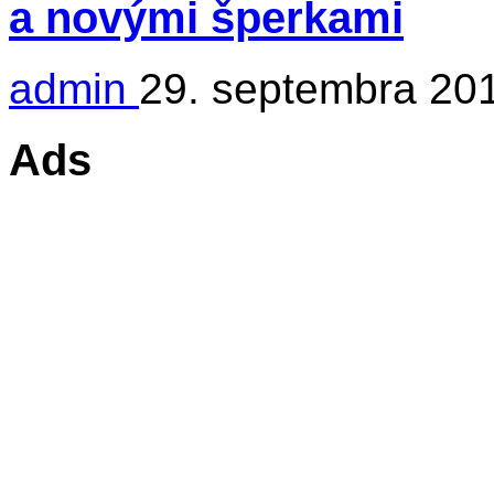
a novými šperkami
admin
29. septembra 20
Ads