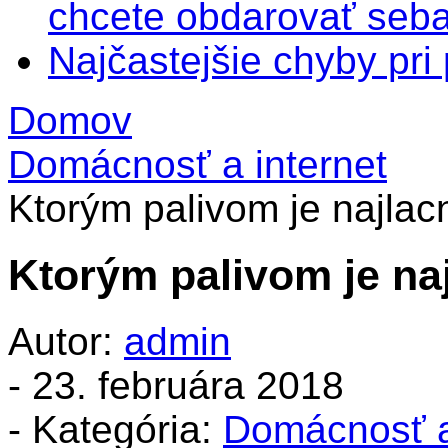
chcete obdarovať seba
Najčastejšie chyby pr
Domov
Domácnosť a internet
Ktorým palivom je najlacn
Ktorým palivom je naj
Autor:
admin
-
23. februára 2018
- Kategória:
Domácnosť a