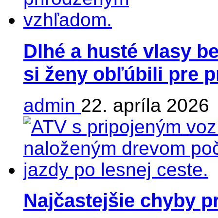
Dlhé a husté vlasy be
si ženy obľúbili pre 
admin
22. apríla 2026
Najčastejšie chyby p