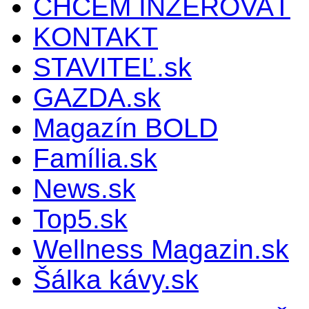
CHCEM INZEROVAŤ
KONTAKT
STAVITEĽ.sk
GAZDA.sk
Magazín BOLD
Família.sk
News.sk
Top5.sk
Wellness Magazin.sk
Šálka kávy.sk