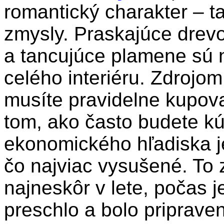
romantický charakter – t
zmysly. Praskajúce drevo
a tancujúce plamene sú 
celého interiéru. Zdrojom 
musíte pravidelne kupova
tom, ako často budete kú
ekonomického hľadiska j
čo najviac vysušené. To
najneskôr v lete, počas 
preschlo a bolo priprave