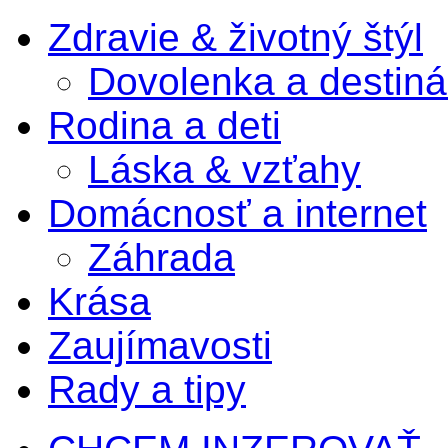
Zdravie & životný štýl
Dovolenka a destiná
Rodina a deti
Láska & vzťahy
Domácnosť a internet
Záhrada
Krása
Zaujímavosti
Rady a tipy