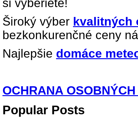
si vyberiete!
Široký výber
kvalitných
bezkonkurenčné ceny ná
Najlepšie
domáce meteo
OCHRANA OSOBNÝCH
Popular Posts