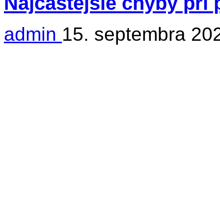
Najčastejšie chyby pri
admin
15. septembra 20