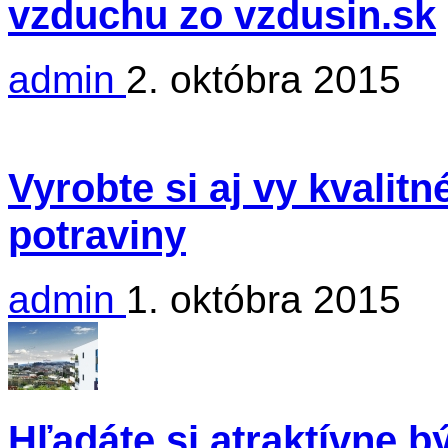
vzduchu zo vzdusin.sk
admin
2. októbra 2015
Vyrobte si aj vy kvalit
potraviny
admin
1. októbra 2015
Hľadáte si atraktívne 