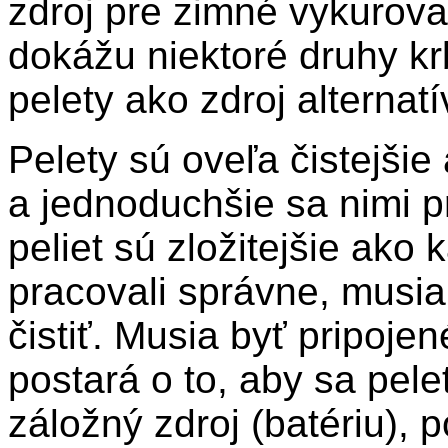
zdroj pre zimné vykurova
dokážu niektoré druhy kr
pelety ako zdroj alternat
Pelety sú oveľa čistejšie
a jednoduchšie sa nimi p
peliet sú zložitejšie ako
pracovali správne, musia
čistiť. Musia byť pripojen
postará o to, aby sa pele
záložný zdroj (batériu), 