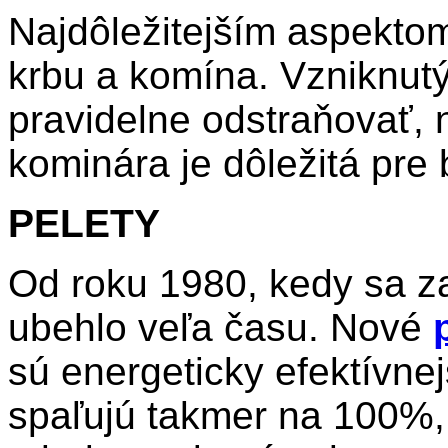
Najdôležitejším aspekto
krbu a komína. Vzniknutý
pravidelne odstraňovať, 
kominára je dôležitá pre
PELETY
Od roku 1980, kedy sa za
ubehlo veľa času. Nové
sú energeticky efektívnej
spaľujú takmer na 100%, 