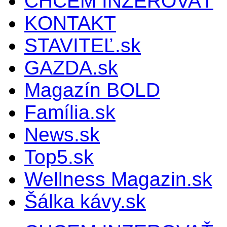
CHCEM INZEROVAŤ
KONTAKT
STAVITEĽ.sk
GAZDA.sk
Magazín BOLD
Família.sk
News.sk
Top5.sk
Wellness Magazin.sk
Šálka kávy.sk