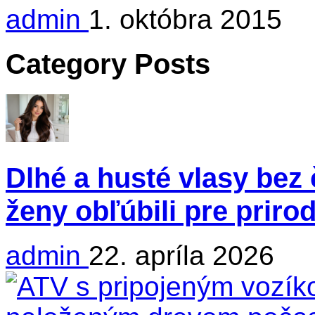
admin
1. októbra 2015
Category Posts
Dlhé a husté vlasy bez 
ženy obľúbili pre priro
admin
22. apríla 2026