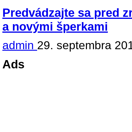
Predvádzajte sa pred 
a novými šperkami
admin
29. septembra 20
Ads