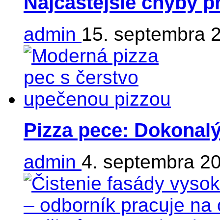
Najčastejšie chyby p
admin
15. septembra 
Pizza pece: Dokonalý
admin
4. septembra 2