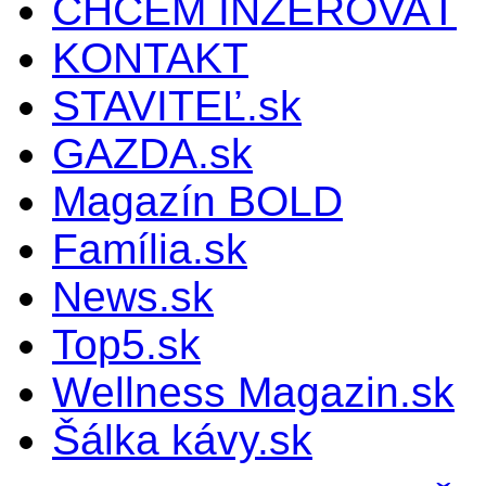
CHCEM INZEROVAŤ
KONTAKT
STAVITEĽ.sk
GAZDA.sk
Magazín BOLD
Família.sk
News.sk
Top5.sk
Wellness Magazin.sk
Šálka kávy.sk