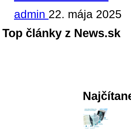
admin
22. mája 2025
Top články z News.sk
Najčítan