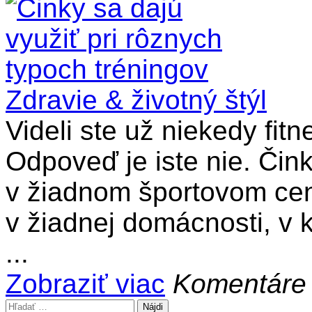
Zdravie & životný štýl
Videli ste už niekedy fit
Odpoveď je iste nie. Čin
v žiadnom športovom cen
v žiadnej domácnosti, v k
...
Zobraziť viac
Komentáre
Hľadať: