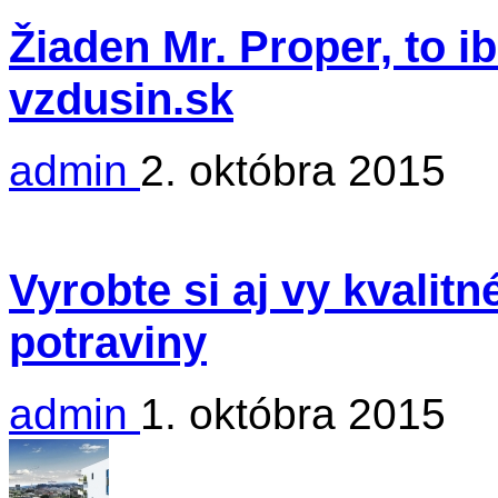
Žiaden Mr. Proper, to i
vzdusin.sk
admin
2. októbra 2015
Vyrobte si aj vy kvalit
potraviny
admin
1. októbra 2015