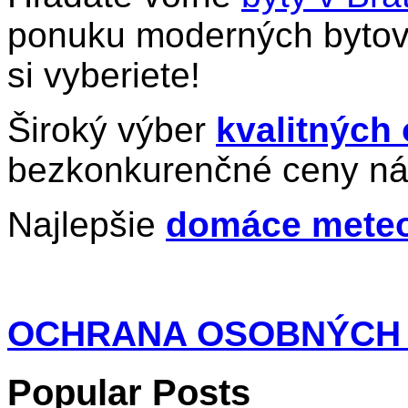
ponuku moderných bytov 
si vyberiete!
Široký výber
kvalitných
bezkonkurenčné ceny ná
Najlepšie
domáce meteo
OCHRANA OSOBNÝCH
Popular Posts