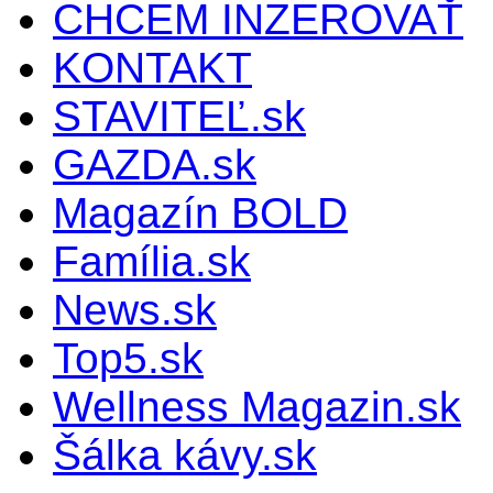
CHCEM INZEROVAŤ
KONTAKT
STAVITEĽ.sk
GAZDA.sk
Magazín BOLD
Família.sk
News.sk
Top5.sk
Wellness Magazin.sk
Šálka kávy.sk