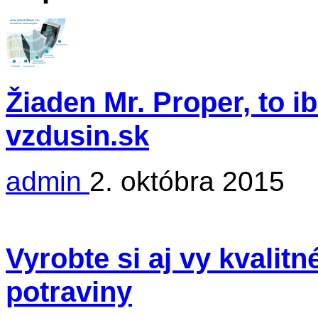
Žiaden Mr. Proper, to i
vzdusin.sk
admin
2. októbra 2015
Vyrobte si aj vy kvalit
potraviny