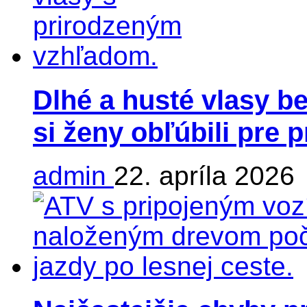
Dlhé a husté vlasy be
si ženy obľúbili pre 
admin
22. apríla 2026