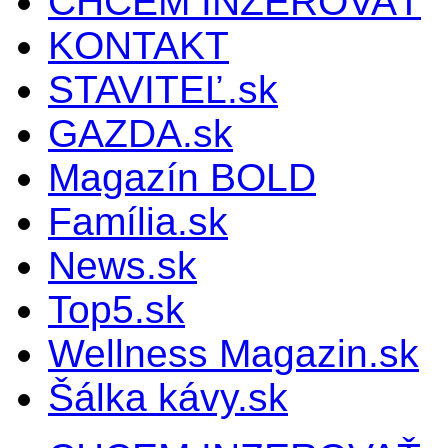
CHCEM INZEROVAŤ
KONTAKT
STAVITEĽ.sk
GAZDA.sk
Magazín BOLD
Família.sk
News.sk
Top5.sk
Wellness Magazin.sk
Šálka kávy.sk