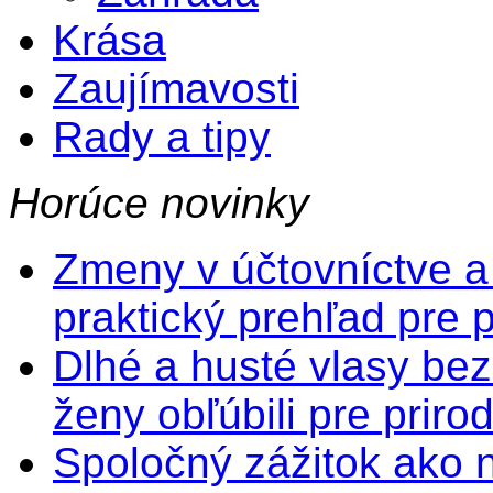
Krása
Zaujímavosti
Rady a tipy
Horúce novinky
Zmeny v účtovníctve a
praktický prehľad pre 
Dlhé a husté vlasy bez
ženy obľúbili pre prir
Spoločný zážitok ako na