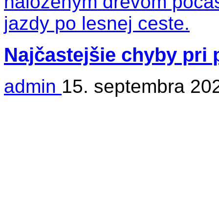
Najčastejšie chyby pri
admin
15. septembra 20