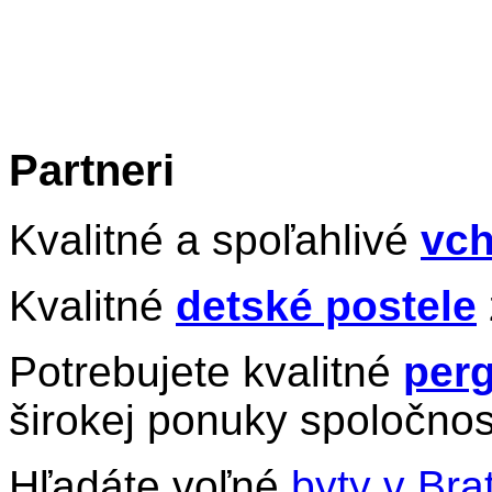
Partneri
Kvalitné a spoľahlivé
vch
Kvalitné
detské postele
Potrebujete kvalitné
perg
širokej ponuky spoločnos
Hľadáte voľné
byty v Bra