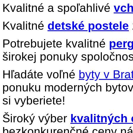
Kvalitné a spoľahlivé
vch
Kvalitné
detské postele
Potrebujete kvalitné
perg
širokej ponuky spoločnos
Hľadáte voľné
byty v Bra
ponuku moderných bytov 
si vyberiete!
Široký výber
kvalitných
bezkonkurenčné ceny ná