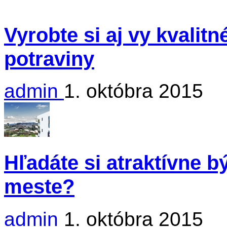
Vyrobte si aj vy kvalit
potraviny
admin
1. októbra 2015
Hľadáte si atraktívne 
meste?
admin
1. októbra 2015