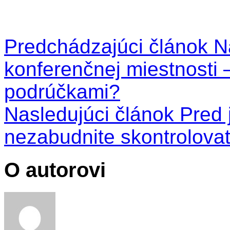
Predchádzajúci článok
Na
konferenčnej miestnosti
podrúčkami?
Nasledujúci článok
Pred 
nezabudnite skontrolova
O autorovi