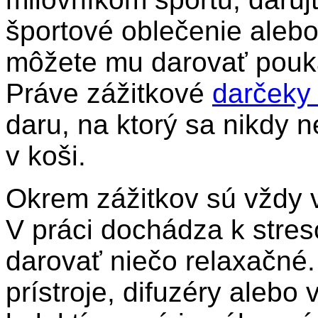
športové oblečenie alebo
môžete mu darovať pouká
Práve zážitkové
darčeky
daru, na ktorý sa nikdy
v koši.
Okrem zážitkov sú vždy v
V práci dochádza k stre
darovať niečo relaxačn
prístroje, difuzéry aleb