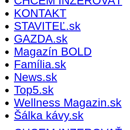
CHCEM INZEROVAŤ
KONTAKT
STAVITEĽ.sk
GAZDA.sk
Magazín BOLD
Família.sk
News.sk
Top5.sk
Wellness Magazin.sk
Šálka kávy.sk