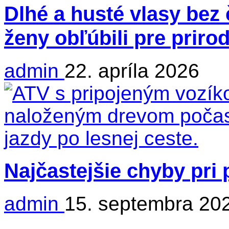
Dlhé a husté vlasy bez 
ženy obľúbili pre priro
admin
22. apríla 2026
Najčastejšie chyby pri
admin
15. septembra 20