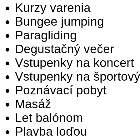
Kurzy varenia
Bungee jumping
Paragliding
Degustačný večer
Vstupenky na koncert
Vstupenky na športov
Poznávací pobyt
Masáž
Let balónom
Plavba loďou