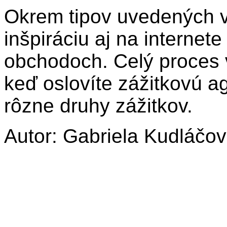
Okrem tipov uvedených v
inšpiráciu aj na internet
obchodoch. Celý proces v
keď oslovíte zážitkovú ag
rôzne druhy zážitkov.
Autor: Gabriela Kudláčo