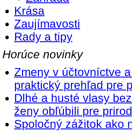
Krása
Zaujímavosti
Rady a tipy
Horúce novinky
Zmeny v účtovníctve a
praktický prehľad pre 
Dlhé a husté vlasy bez
ženy obľúbili pre prir
Spoločný zážitok ako na