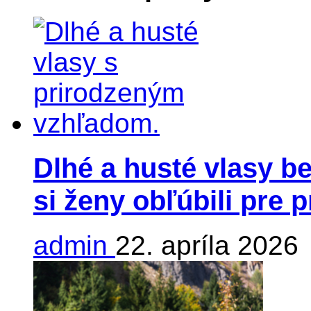
Dlhé a husté vlasy be
si ženy obľúbili pre 
admin
22. apríla 2026