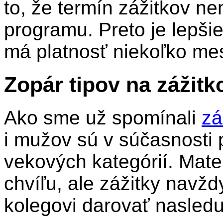
to, že termín zážitkov n
programu. Preto je lepši
má platnosť niekoľko mes
Zopár tipov na zážit
Ako sme už spomínali
zá
i mužov sú v súčasnosti 
vekových kategórií. Mate
chvíľu, ale zážitky navž
kolegovi darovať nasledu