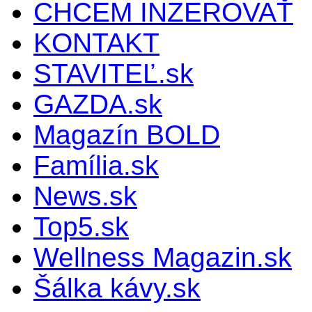
CHCEM INZEROVAŤ
KONTAKT
STAVITEĽ.sk
GAZDA.sk
Magazín BOLD
Família.sk
News.sk
Top5.sk
Wellness Magazin.sk
Šálka kávy.sk