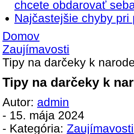
chcete obdarovať seba
Najčastejšie chyby pr
Domov
Zaujímavosti
Tipy na darčeky k narod
Tipy na darčeky k na
Autor:
admin
-
15. mája 2024
- Kategória:
Zaujímavosti