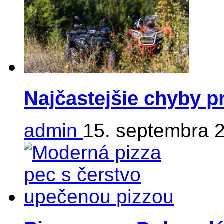
Najčastejšie chyby p
admin
15. septembra 