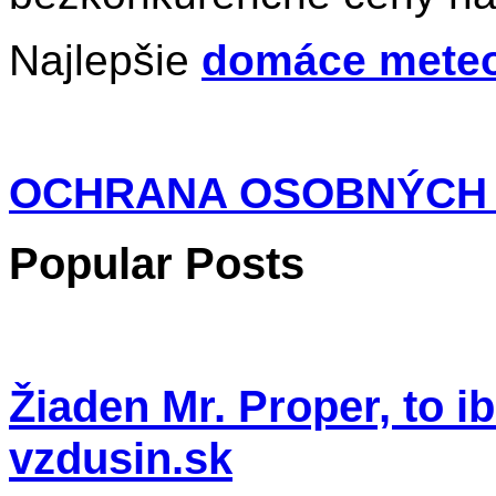
Najlepšie
domáce meteo
OCHRANA OSOBNÝCH
Popular Posts
Žiaden Mr. Proper, to i
vzdusin.sk