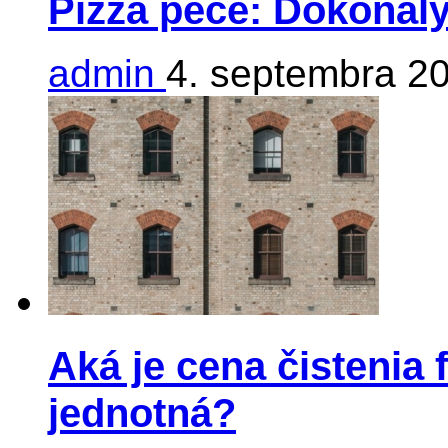
Pizza pece: Dokonalý
admin
4. septembra 2
Aká je cena čistenia 
jednotná?