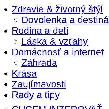
Zdravie & životný štýl
Dovolenka a destiná
Rodina a deti
Láska & vzťahy
Domácnosť a internet
Záhrada
Krása
Zaujímavosti
Rady a tipy