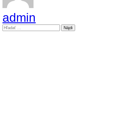
admin
Hľadať: