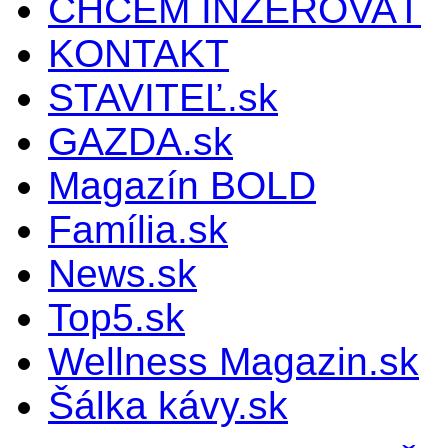
CHCEM INZEROVAŤ
KONTAKT
STAVITEĽ.sk
GAZDA.sk
Magazín BOLD
Família.sk
News.sk
Top5.sk
Wellness Magazin.sk
Šálka kávy.sk