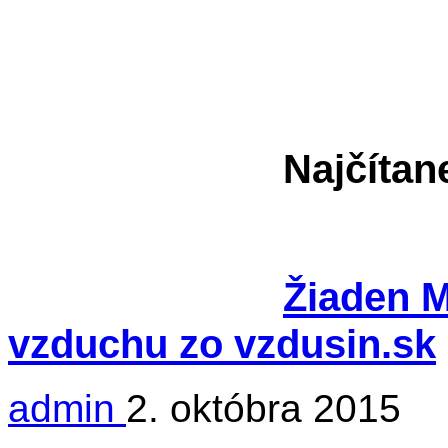
Najčítan
Žiaden Mr
vzduchu zo vzdusin.sk
admin
2. októbra 2015