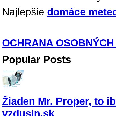
Najlepšie
domáce meteo
OCHRANA OSOBNÝCH
Popular Posts
Žiaden Mr. Proper, to i
vzdusin.sk