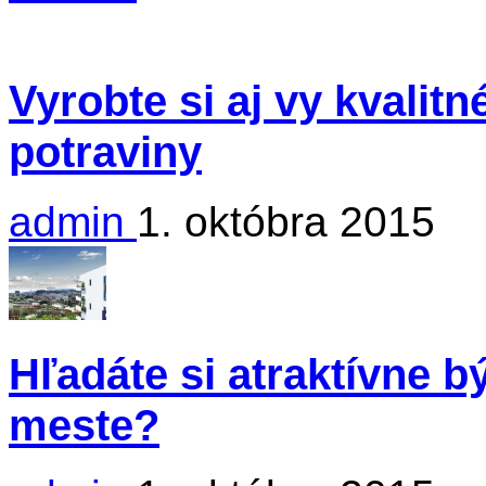
Vyrobte si aj vy kvalit
potraviny
admin
1. októbra 2015
Hľadáte si atraktívne 
meste?