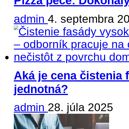
Pizza pece: Dokonalý
admin
4. septembra 2
Aká je cena čistenia 
jednotná?
admin
28. júla 2025