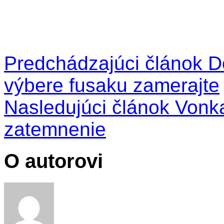
Predchádzajúci článok
Dô
výbere fusaku zamerajte
Nasledujúci článok
Vonkaj
zatemnenie
O autorovi