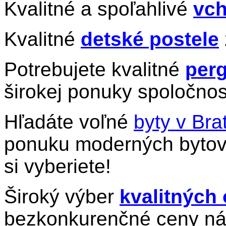
Kvalitné a spoľahlivé
vch
Kvalitné
detské postele
Potrebujete kvalitné
perg
širokej ponuky spoločnos
Hľadáte voľné
byty v Bra
ponuku moderných bytov 
si vyberiete!
Široký výber
kvalitných
bezkonkurenčné ceny ná