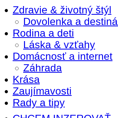
Zdravie & životný štýl
Dovolenka a destiná
Rodina a deti
Láska & vzťahy
Domácnosť a internet
Záhrada
Krása
Zaujímavosti
Rady a tipy