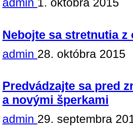
admin
1. októbra 2015
Nebojte sa stretnutia 
admin
28. októbra 2015
Predvádzajte sa pred 
a novými šperkami
admin
29. septembra 20