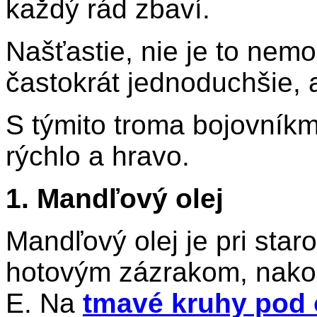
každý rád zbaví.
Našťastie, nie je to nem
častokrát jednoduchšie, 
S týmito troma bojovníkm
rýchlo a hravo.
1. Mandľový olej
Mandľový olej je pri star
hotovým zázrakom, nako
E. Na
tmavé kruhy pod