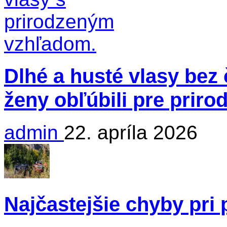
Dlhé a husté vlasy bez 
ženy obľúbili pre priro
admin
22. apríla 2026
Najčastejšie chyby pri