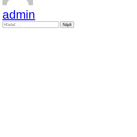
admin
Hľadať: