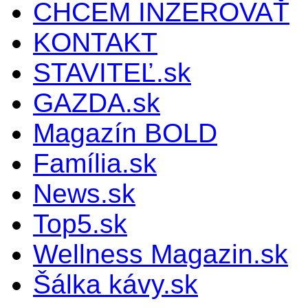
CHCEM INZEROVAŤ
KONTAKT
STAVITEĽ.sk
GAZDA.sk
Magazín BOLD
Família.sk
News.sk
Top5.sk
Wellness Magazin.sk
Šálka kávy.sk