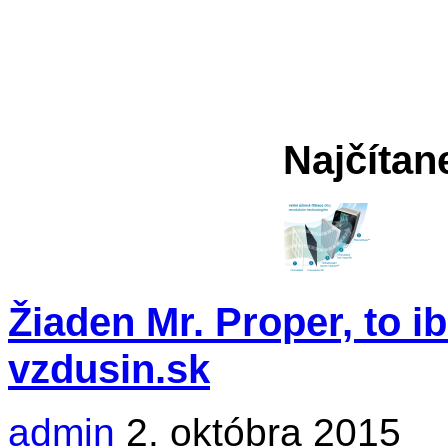
Najčítan
Žiaden Mr. Proper, to i
vzdusin.sk
admin
2. októbra 2015