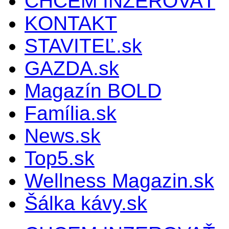
CHCEM INZEROVAŤ
KONTAKT
STAVITEĽ.sk
GAZDA.sk
Magazín BOLD
Família.sk
News.sk
Top5.sk
Wellness Magazin.sk
Šálka kávy.sk