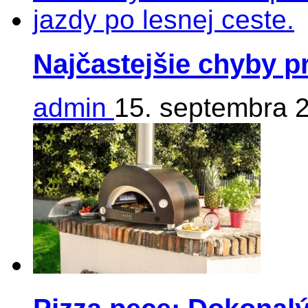
Najčastejšie chyby p
admin
15. septembra 