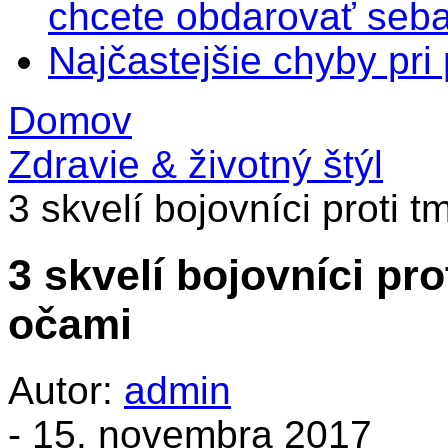
chcete obdarovať seba
Najčastejšie chyby pr
Domov
Zdravie & životný štýl
3 skvelí bojovníci proti
3 skvelí bojovníci p
očami
Autor:
admin
-
15. novembra 2017