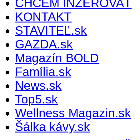
CHCEM INZEROVAŤ
KONTAKT
STAVITEĽ.sk
GAZDA.sk
Magazín BOLD
Família.sk
News.sk
Top5.sk
Wellness Magazin.sk
Šálka kávy.sk