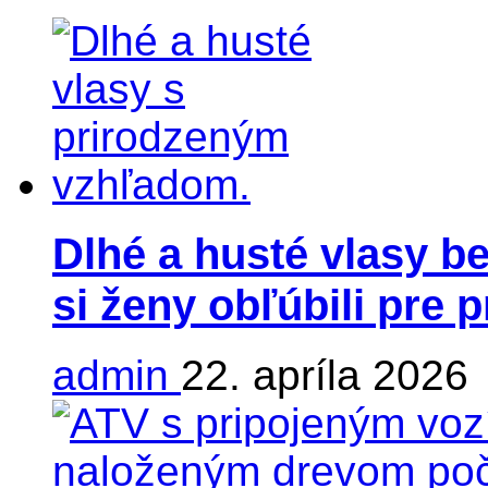
Dlhé a husté vlasy be
si ženy obľúbili pre 
admin
22. apríla 2026