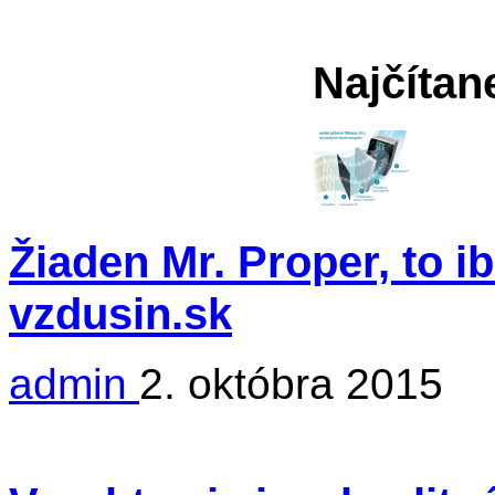
Najčítan
Žiaden Mr. Proper, to i
vzdusin.sk
admin
2. októbra 2015