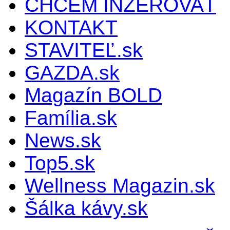
CHCEM INZEROVAŤ
KONTAKT
STAVITEĽ.sk
GAZDA.sk
Magazín BOLD
Família.sk
News.sk
Top5.sk
Wellness Magazin.sk
Šálka kávy.sk