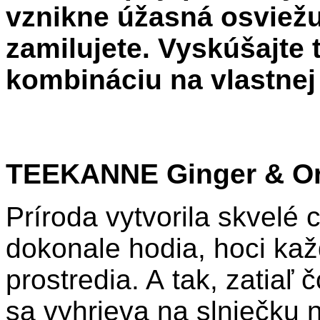
vznikne úžasná osviežu
zamilujete. Vyskúšajte 
kombináciu na vlastnej 
TEEKANNE Ginger & O
Príroda vytvorila skvelé 
dokonale hodia, hoci ka
prostredia. A tak, zatiaľ
sa vyhrieva na slniečku