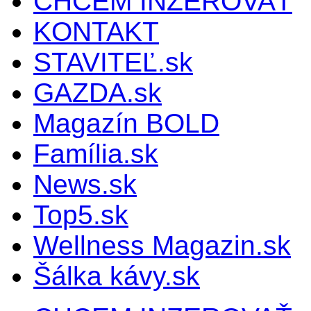
CHCEM INZEROVAŤ
KONTAKT
STAVITEĽ.sk
GAZDA.sk
Magazín BOLD
Família.sk
News.sk
Top5.sk
Wellness Magazin.sk
Šálka kávy.sk