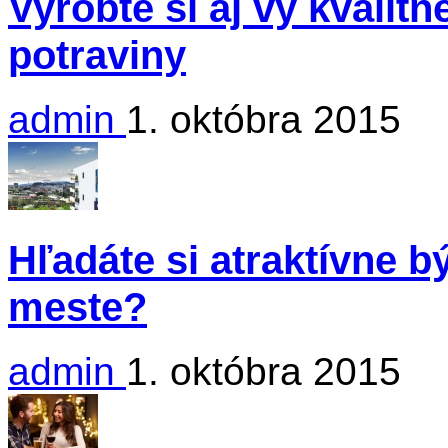
Vyrobte si aj vy kvalit
potraviny
admin
1. októbra 2015
Hľadáte si atraktívne 
meste?
admin
1. októbra 2015