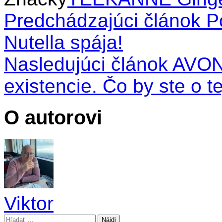
Predchádzajúci článok
Po
Nutella spája!
Nasledujúci článok
AVON 
existencie. Čo by ste o t
O autorovi
Viktor
Hľadať: