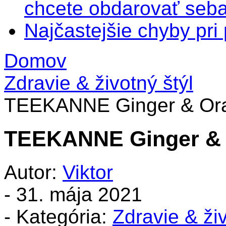
chcete obdarovať seba
Najčastejšie chyby pr
Domov
Zdravie & životný štýl
TEEKANNE Ginger & Or
TEEKANNE Ginger &
Autor:
Viktor
-
31. mája 2021
- Kategória:
Zdravie & živ