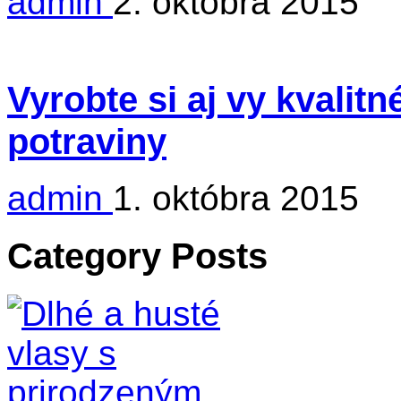
admin
2. októbra 2015
Vyrobte si aj vy kvalit
potraviny
admin
1. októbra 2015
Category Posts