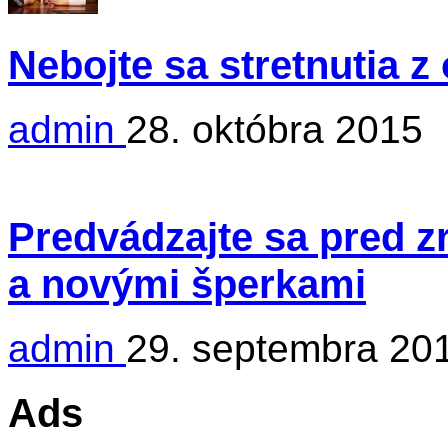
Nebojte sa stretnutia 
admin
28. októbra 2015
Predvádzajte sa pred 
a novými šperkami
admin
29. septembra 20
Ads