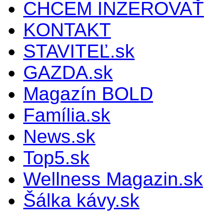
CHCEM INZEROVAŤ
KONTAKT
STAVITEĽ.sk
GAZDA.sk
Magazín BOLD
Família.sk
News.sk
Top5.sk
Wellness Magazin.sk
Šálka kávy.sk