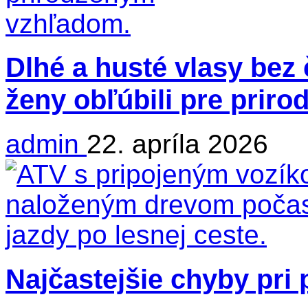
Dlhé a husté vlasy bez 
ženy obľúbili pre priro
admin
22. apríla 2026
Najčastejšie chyby pri