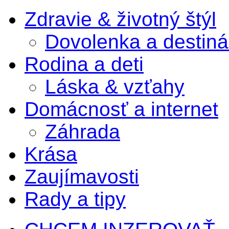
Zdravie & životný štýl
Dovolenka a destiná
Rodina a deti
Láska & vzťahy
Domácnosť a internet
Záhrada
Krása
Zaujímavosti
Rady a tipy