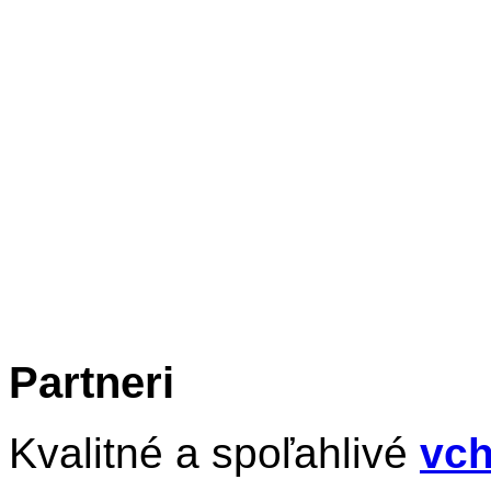
Partneri
Kvalitné a spoľahlivé
vch