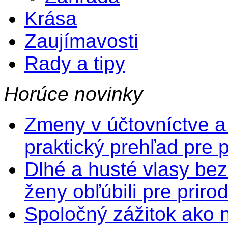
Krása
Zaujímavosti
Rady a tipy
Horúce novinky
Zmeny v účtovníctve a
praktický prehľad pre 
Dlhé a husté vlasy bez
ženy obľúbili pre prir
Spoločný zážitok ako na