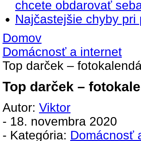
chcete obdarovať seba
Najčastejšie chyby pr
Domov
Domácnosť a internet
Top darček – fotokalendá
Top darček – fotokal
Autor:
Viktor
-
18. novembra 2020
- Kategória:
Domácnosť a