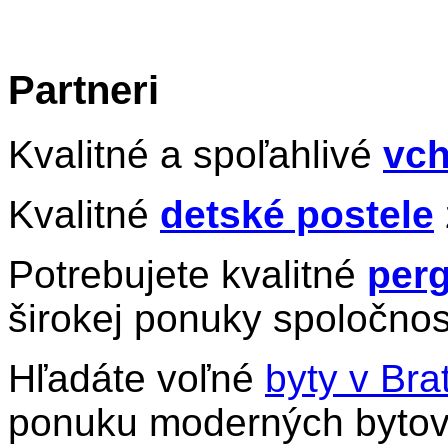
Partneri
Kvalitné a spoľahlivé
vch
Kvalitné
detské postele
Potrebujete kvalitné
perg
širokej ponuky spoločnos
Hľadáte voľné
byty v Bra
ponuku moderných bytov 