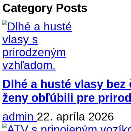
Category Posts
Dlhé a husté vlasy bez 
ženy obľúbili pre priro
admin
22. apríla 2026