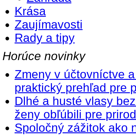
Krása
Zaujímavosti
Rady a tipy
Horúce novinky
Zmeny v účtovníctve a
praktický prehľad pre 
Dlhé a husté vlasy bez
ženy obľúbili pre prir
Spoločný zážitok ako na