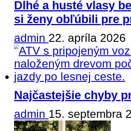
Dlhé a husté vlasy be
si ženy obľúbili pre 
admin
22. apríla 2026
Najčastejšie chyby p
admin
15. septembra 