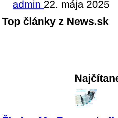
admin
22. mája 2025
Top články z News.sk
Najčítan