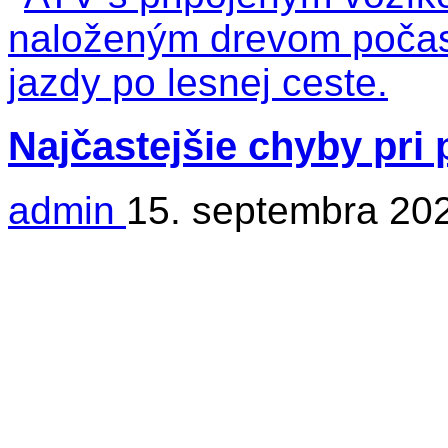
Najčastejšie chyby pri
admin
15. septembra 20