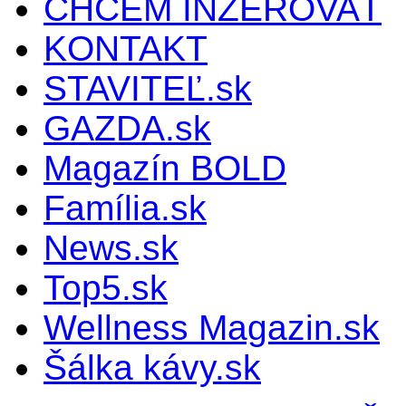
CHCEM INZEROVAŤ
KONTAKT
STAVITEĽ.sk
GAZDA.sk
Magazín BOLD
Família.sk
News.sk
Top5.sk
Wellness Magazin.sk
Šálka kávy.sk