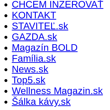
CHCEM INZEROVAŤ
KONTAKT
STAVITEĽ.sk
GAZDA.sk
Magazín BOLD
Família.sk
News.sk
Top5.sk
Wellness Magazin.sk
Šálka kávy.sk