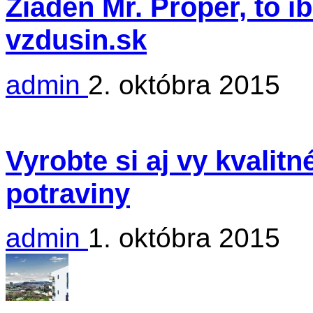
Žiaden Mr. Proper, to i
vzdusin.sk
admin
2. októbra 2015
Vyrobte si aj vy kvalit
potraviny
admin
1. októbra 2015