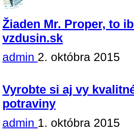
Žiaden Mr. Proper, to i
vzdusin.sk
admin
2. októbra 2015
Vyrobte si aj vy kvalit
potraviny
admin
1. októbra 2015