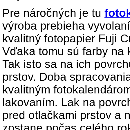
Pre náročných je tu
foto
výroba prebieha vyvolan
kvalitný fotopapier Fuji 
Vďaka tomu sú farby na 
Tak isto sa na ich povrc
prstov. Doba spracovani
kvalitným fotokalendárom
lakovaním. Lak na povrch
pred otlačkami prstov a 
zostane počas celého ro