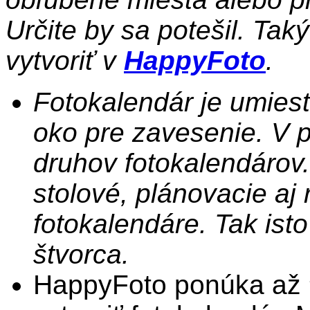
Určite by sa potešil. Tak
vytvoriť v
HappyFoto
.
Fotokalendár je umiest
oko pre zavesenie. V 
druhov fotokalendárov
stolové, plánovacie aj
fotokalendáre. Tak isto
štvorca.
HappyFoto ponúka až