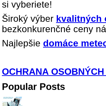
si vyberiete!
Široký výber
kvalitných
bezkonkurenčné ceny ná
Najlepšie
domáce meteo
OCHRANA OSOBNÝCH
Popular Posts