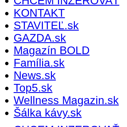
CHCEM INZEROVAŤ
KONTAKT
STAVITEĽ.sk
GAZDA.sk
Magazín BOLD
Família.sk
News.sk
Top5.sk
Wellness Magazin.sk
Šálka kávy.sk