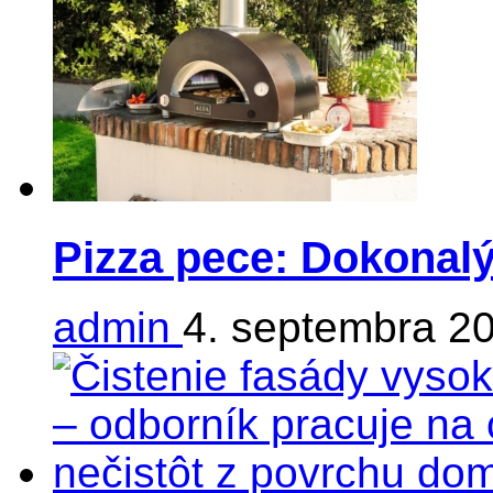
Pizza pece: Dokonalý
admin
4. septembra 2